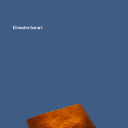
El nostre horari
DESCOBREIX TOTS ELS PRODUCTES