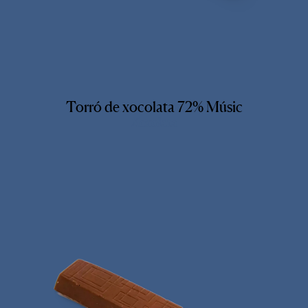
Torró de xocolata 72% Músic
Xocolata