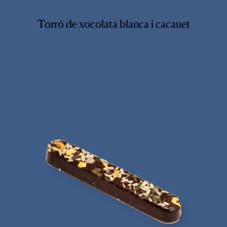
Torró de xocolata blanca i cacauet
Xocolata