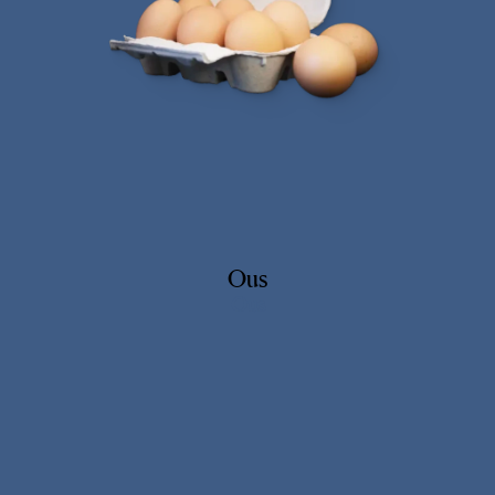
Ous
Ous