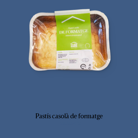
Pastís casolà de formatge
Pastisseria