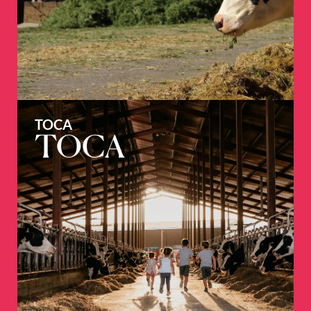
TOCA
TOCA