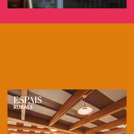
DESCOBREIX-LES TOTES
Lloguers
RESERVA LA TEVA EXPERIÈNCIA
ESPAIS
RURALS