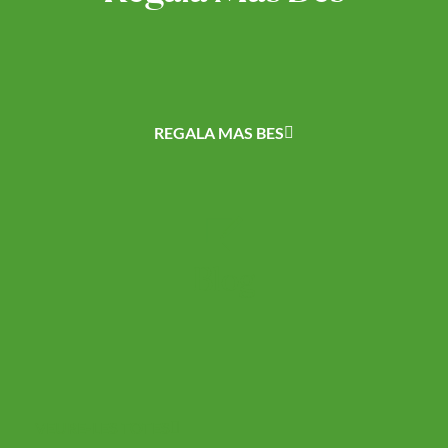
REGALA MAS BES
Blog
VEURE-LES TOTES