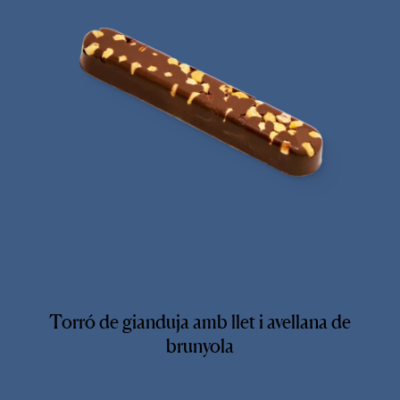
Torró de gianduja amb llet i avellana de
brunyola
Xocolata