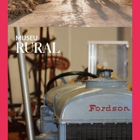
MUSEU
RURAL