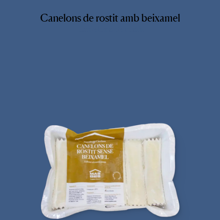
Canelons de rostit amb beixamel
Canelons de rostit