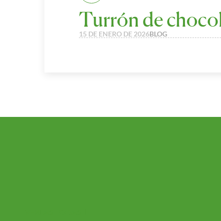
Turrón de chocola
15 DE ENERO DE 2026
BLOG
VERLAS TODAS