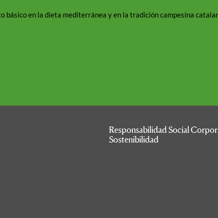
o básico en la dieta mediterránea y en la tradición campesina catalan
Responsabilidad Social Corpor
Sostenibilidad