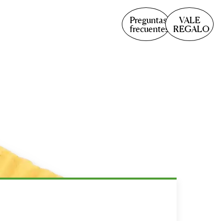
Preguntas
VALE
frecuentes
REGALO