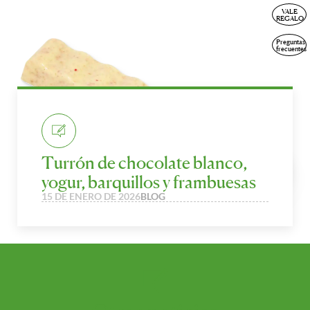
VALE
ESP
REGALO
Preguntas
frecuentes
Turrón de chocolate blanco,
yogur, barquillos y frambuesas
15 DE ENERO DE 2026
BLOG