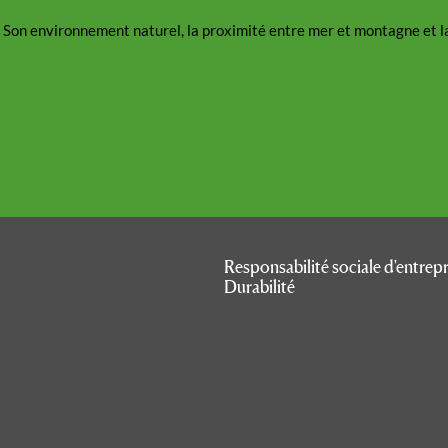
 Son environnement naturel, la proximité entre mer et montagne et la g
Responsabilité sociale d'entrepr
Durabilité