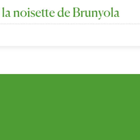
 la noisette de Brunyola
Autres
actualités