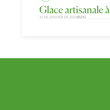
Glace artisanale à
15 DE JANVIER DE 2026
BLOG
LES VOIR TOUTES