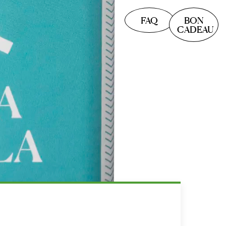
FAQ
BON
CADEAU